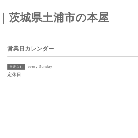
｜茨城県土浦市の本屋
営業日カレンダー
every Sunday
指定なし
定休日