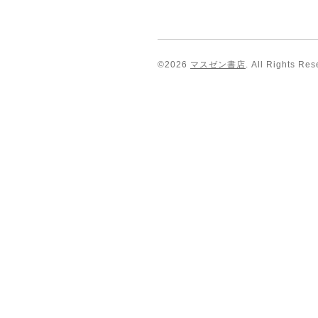
©2026
マスゼン書店
. All Rights Res