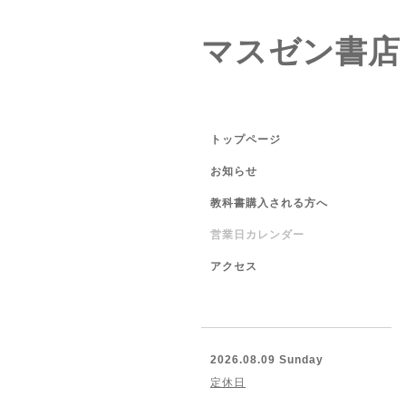
マスゼン書店
トップページ
お知らせ
教科書購入される方へ
営業日カレンダー
アクセス
2026.08.09 Sunday
定休日