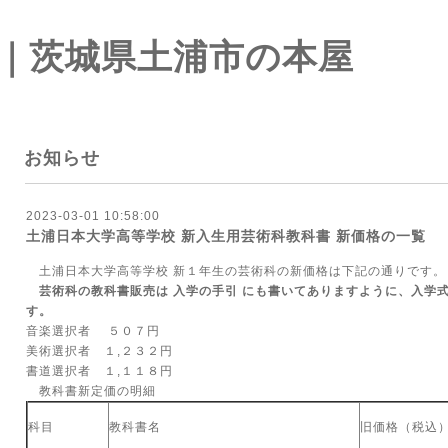
｜茨城県土浦市の本屋
お知らせ
2023-03-01 10:58:00
土浦日本大学高等学校 新入生用芸術科教科書 新価格の一覧
土浦日本大学高等学校 新１年生の芸術科の新価格は下記の通りです。
芸術科の教科書販売は 入学の手引 にも書いてありますように、入学
す。
音楽選択者 ５０７円
美術選択者 １,２３２円
書道選択者 １,１１８円
教科書新定価の明細
科目
教科書名
旧価格（税込