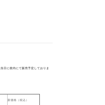
式当日に校内にて販売予定しておりま
）
新価格（税込）