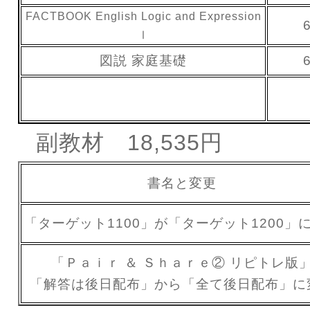
FACTBOOK English Logic and Expression
Ⅰ
図説 家庭基礎
副教材 18,535円
書名と変更
「ターゲット1100」が「ターゲット1200」
「Ｐａｉｒ ＆ Ｓｈａｒｅ② リピトレ版
「解答は後日配布」から「全て後日配布」に