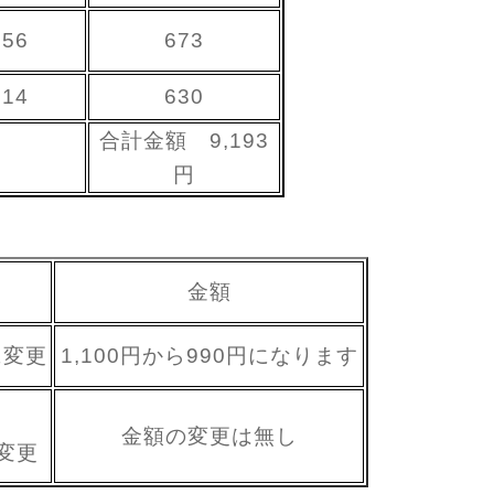
656
673
614
630
合計金額
9,193
円
金額
に変更
1,100円から990円になります
」
金額の変更は無し
変更